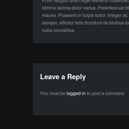
Proin feugiat quam eget eleifend imperdi
idmina lacinia dolor varius. Pelentesnue idm
mauris. Praesent in turpis tortor. Integer ac
semper, efficitur felis tincidunt de kinibus 
nulla convallisa.
Leave a Reply
You must be
logged in
to post a comment.