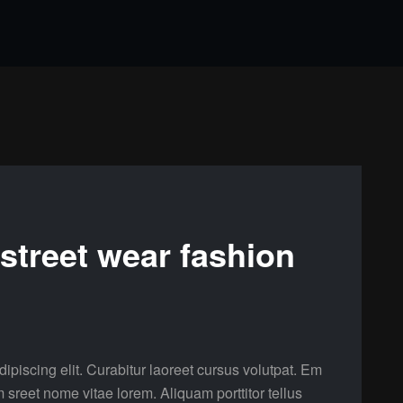
 street wear fashion
ipiscing elit. Curabitur laoreet cursus volutpat. Em
m sreet nome vitae lorem. Aliquam porttitor tellus