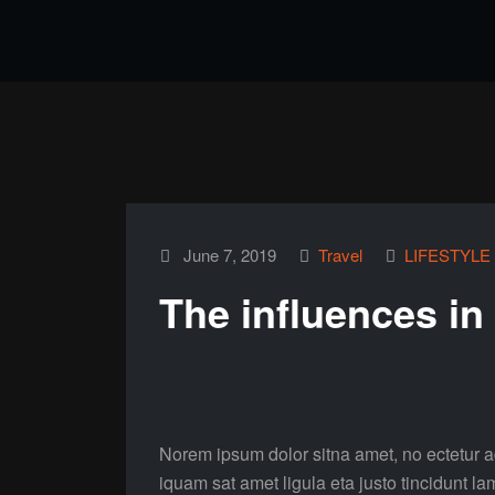
June 7, 2019
Travel
LIFESTYLE
The influences in
Norem ipsum dolor sitna amet, no ectetur ad
iquam sat amet ligula eta justo tincidunt la