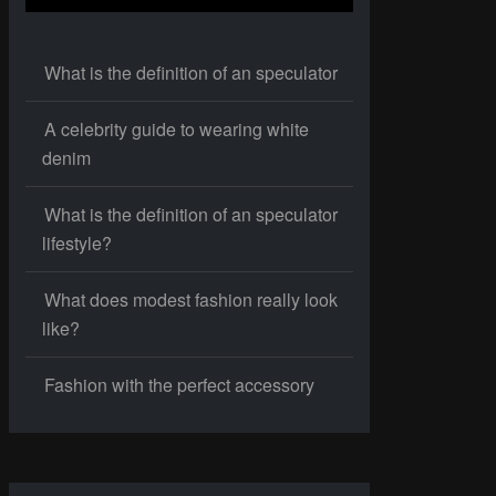
What is the definition of an speculator
A celebrity guide to wearing white
denim
What is the definition of an speculator
lifestyle?
What does modest fashion really look
like?
Fashion with the perfect accessory