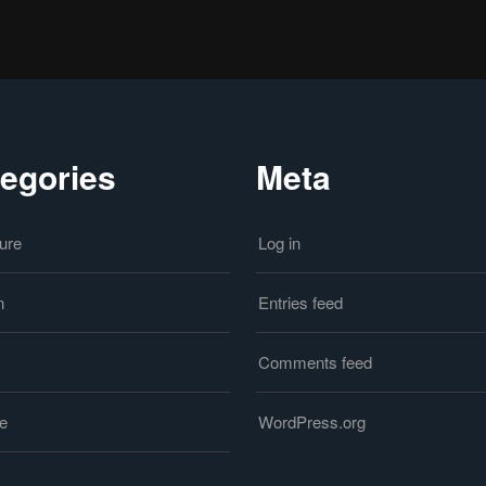
egories
Meta
ure
Log in
n
Entries feed
Comments feed
le
WordPress.org