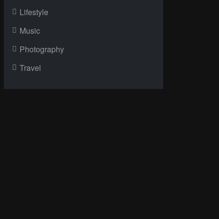
Lifestyle
Music
Photography
Travel